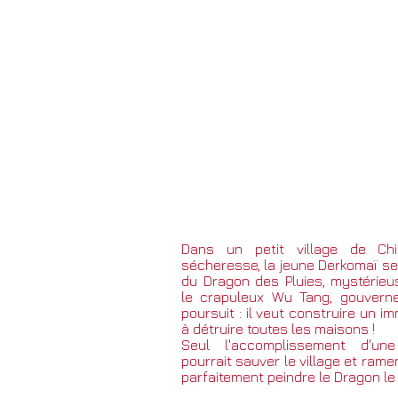
Dans un petit village de C
sécheresse, la jeune Derkomaï se
du Dragon des Pluies, mystérieu
le crapuleux Wu Tang, gouverne
poursuit : il veut construire un i
à détruire toutes les maisons !
Seul l'accomplissement d'une
pourrait sauver le village et ramen
parfaitement peindre le Dragon le